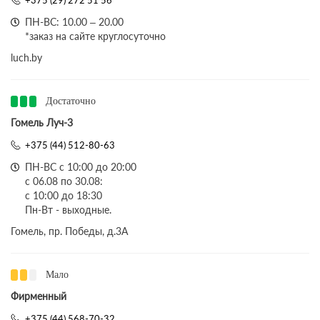
+375 (29) 272 51 56
ПН-ВС: 10.00 – 20.00
*заказ на сайте круглосуточно
luch.by
Достаточно
Гомель Луч-3
+375 (44) 512-80-63
ПН-ВС с 10:00 до 20:00
с 06.08 по 30.08:
с 10:00 до 18:30
Пн-Вт - выходные.
Гомель, пр. Победы, д.3A
Мало
Фирменный
+375 (44) 568-70-32