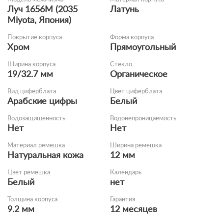
Луч 1656M (2035
Латунь
Miyota, Япония)
Покрытие корпуса
Форма корпуса
Хром
Прямоугольный
Ширина корпуса
Стекло
19/32.7 мм
Органическое
Вид циферблата
Цвет циферблата
Арабские цифры
Белый
Водозащищенность
Водонепроницаемость
Нет
Нет
Материал ремешка
Ширина ремешка
Натуральная кожа
12 мм
Цвет ремешка
Календарь
Белый
нет
Толщина корпуса
Гарантия
9.2 мм
12 месяцев