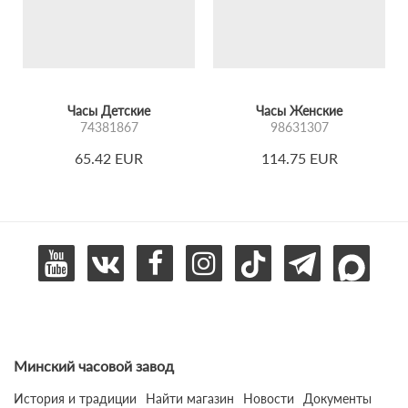
Часы Детские
Часы Женские
74381867
98631307
65.42 EUR
114.75 EUR
Минский часовой завод
История и традиции
Найти магазин
Новости
Документы