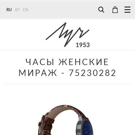
RU
BY
EN
Tel:
7187
Tel:
+375 (29) 272 51 56
Tel:
+375 (29) 315 75 26
ЧАСЫ ЖЕНСКИЕ
МИРАЖ - 75230282