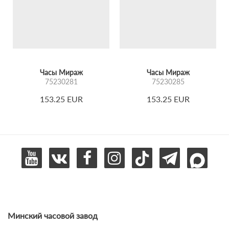
Часы Мираж
Часы Мираж
75230281
75230285
153.25 EUR
153.25 EUR
Минский часовой завод