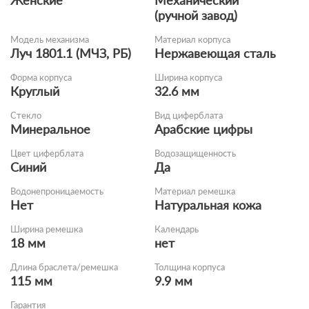
Женские
Механический
(ручной завод)
Модель механизма
Материал корпуса
Луч 1801.1 (МЧЗ, РБ)
Нержавеющая сталь
Форма корпуса
Ширина корпуса
Круглый
32.6 мм
Стекло
Вид циферблата
Минеральное
Арабские цифры
Цвет циферблата
Водозащищенность
Синий
Да
Водонепроницаемость
Материал ремешка
Нет
Натуральная кожа
Ширина ремешка
Календарь
18 мм
нет
Длина браслета/ремешка
Толщина корпуса
115 мм
9.9 мм
Гарантия