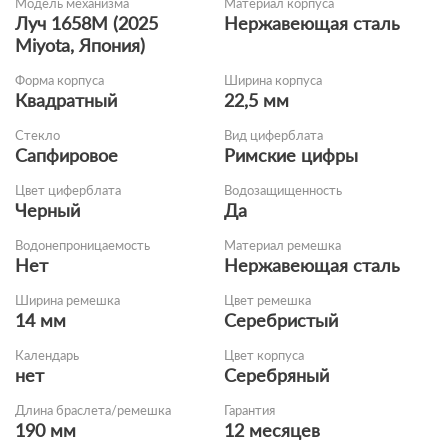
Модель механизма
Материал корпуса
Луч 1658M (2025
Нержавеющая сталь
Miyota, Япония)
Форма корпуса
Ширина корпуса
Квадратный
22,5 мм
Стекло
Вид циферблата
Сапфировое
Римские цифры
Цвет циферблата
Водозащищенность
Черный
Да
Водонепроницаемость
Материал ремешка
Нет
Нержавеющая сталь
Ширина ремешка
Цвет ремешка
14 мм
Серебристый
Календарь
Цвет корпуса
нет
Серебряный
Длина браслета/ремешка
Гарантия
190 мм
12 месяцев