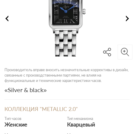
Производитель вправе вносить незначительные коррективы в дизайн,
связанные с производственными партиями, не влияя на
функциональные и технические характеристики часов.
«Silver & black»
КОЛЛЕКЦИЯ "METALLIC 2.0"
Тип часов
Тип механизма
Женские
Кварцевый