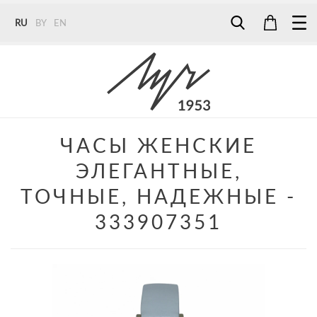
RU
BY
EN
Tel:
7187
Tel:
+375 (29) 272 51 56
Tel:
+375 (29) 315 75 26
ЧАСЫ ЖЕНСКИЕ
ЭЛЕГАНТНЫЕ,
ТОЧНЫЕ, НАДЕЖНЫЕ -
333907351