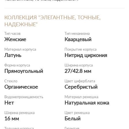
КОЛЛЕКЦИЯ "ЭЛЕГАНТНЫЕ, ТОЧНЫЕ,
НАДЕЖНЫЕ"
Тип часов
Тип механизма
Женские
Кварцевый
Материал корпуса
Покрытие корпуса
Латунь
Нитрид циркония
Форма корпуса
Ширина корпуса
Прямоугольный
27/42.8 мм
Стекло
Цвет циферблата
Органическое
Серебристый
Водонепроницаемость
Материал ремешка
Нет
Натуральная кожа
Ширина ремешка
Цвет ремешка
16 мм
Белый
Толщина корпуса
Гарантия