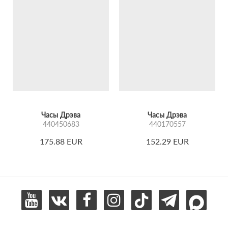
Часы Дрэва
Часы Дрэва
440450683
440170557
175.88 EUR
152.29 EUR