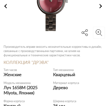
Производитель вправе вносить незначительные коррективы в дизайн,
связанные с производственными партиями, не влияя на
функциональные и технические характеристики часов.
КОЛЛЕКЦИЯ "ДРЭВА"
Тип часов
Тип механизма
Женские
Кварцевый
Модель механизма
Материал корпуса
Луч 1658M (2025
Дерево
Miyota, Япония)
Форма корпуса
Ширина корпуса
Круглый
36 мм