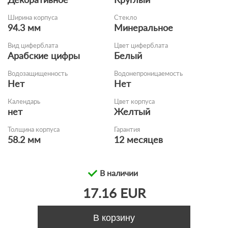
Ширина корпуса
Стекло
94.3 мм
Минеральное
Вид циферблата
Цвет циферблата
Арабские цифры
Белый
Водозащищенность
Водонепроницаемость
Нет
Нет
Календарь
Цвет корпуса
нет
Желтый
Толщина корпуса
Гарантия
58.2 мм
12 месяцев
В наличии
17.16 EUR
В корзину