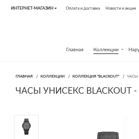
ИНТЕРНЕТ-МАГАЗИН
Оплата и доставка
Новости и акции
Tel:
7187
Tel:
+375 (29) 272 51 56
Tel:
+375 (29) 315 75 26
Главная
Коллекции
Нар
ГЛАВНАЯ
КОЛЛЕКЦИИ
КОЛЛЕКЦИЯ "BLACKOUT"
ЧАСЫ 
ЧАСЫ УНИСЕКС BLACKOUT - 