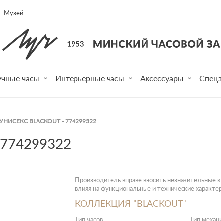
Музей
учные часы
Интерьерные часы
Аксессуары
Спецз
УНИСЕКС BLACKOUT - 774299322
774299322
Производитель вправе вносить незначительные ко
влияя на функциональные и технические характер
КОЛЛЕКЦИЯ "BLACKOUT"
Тип часов
Тип механ