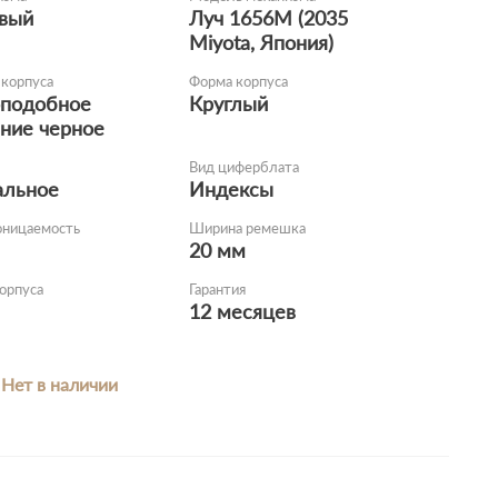
вый
Луч 1656M (2035
Miyota, Япония)
корпуса
Форма корпуса
подобное
Круглый
ние черное
Вид циферблата
альное
Индексы
оницаемость
Ширина ремешка
20 мм
орпуса
Гарантия
12 месяцев
Нет в наличии