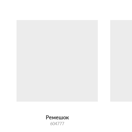
Ремешок
604777