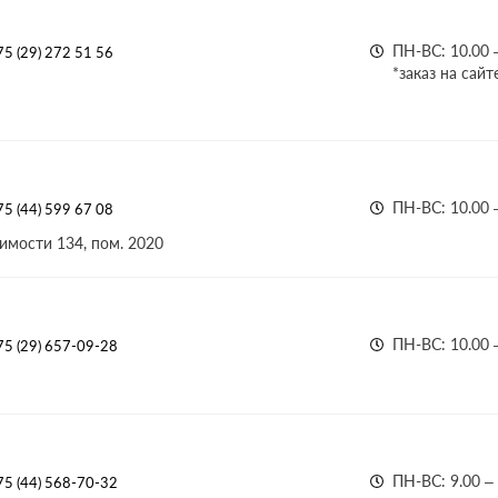
ПН-ВС: 10.00 
5 (29) 272 51 56
*заказ на сайт
ПН-ВС: 10.00 
5 (44) 599 67 08
имости 134, пом. 2020
ПН-ВС: 10.00 
75 (29) 657-09-28
ПН-ВС: 9.00 –
75 (44) 568-70-32