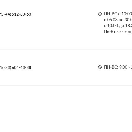
ПН-ВС с 10:00
75 (44) 512-80-63
с 06.08 по 30.
с 10:00 до 18:
Пн-Вт - выход
ПН-ВС: 9.00 - 
75 (33) 604-43-38