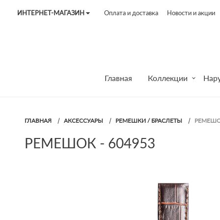
ИНТЕРНЕТ-МАГАЗИН
Оплата и доставка
Новости и акции
Tel:
7187
Tel:
+375 (29) 272 51 56
Tel:
+375 (29) 315 75 26
Главная
Коллекции
Нар
ГЛАВНАЯ
АКСЕССУАРЫ
РЕМЕШКИ / БРАСЛЕТЫ
РЕМЕШОК
РЕМЕШОК - 604953