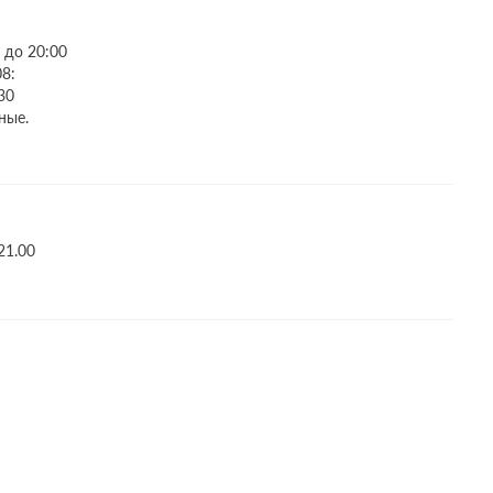
 до 20:00
08:
30
ные.
21.00