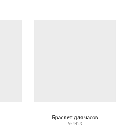
Браслет для часов
554423