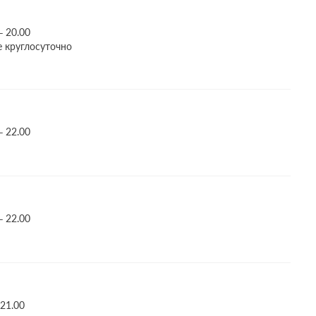
– 20.00
е круглосуточно
– 22.00
– 22.00
 21.00