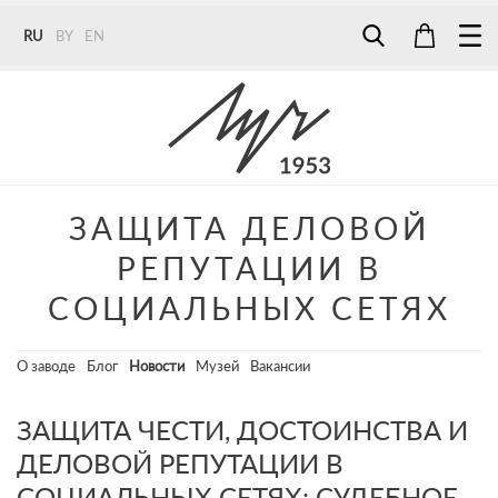
RU
BY
EN
Tel:
7187
Tel:
+375 (29) 272 51 56
Tel:
+375 (29) 315 75 26
ЗАЩИТА ДЕЛОВОЙ
РЕПУТАЦИИ В
СОЦИАЛЬНЫХ СЕТЯХ
О заводе
Блог
Новости
Музей
Вакансии
ЗАЩИТА ЧЕСТИ, ДОСТОИНСТВА И
ДЕЛОВОЙ РЕПУТАЦИИ В
СОЦИАЛЬНЫХ СЕТЯХ: СУДЕБНОЕ