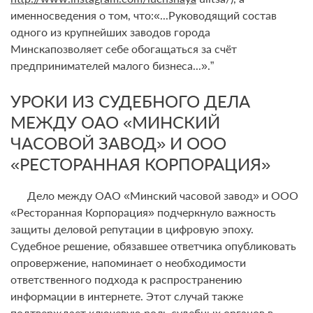
именносведения о том, что:«...Руководящий состав
одного из крупнейших заводов города
Минскапозволяет себе обогащаться за счёт
предпринимателей малого бизнеса...».”
УРОКИ ИЗ СУДЕБНОГО ДЕЛА
МЕЖДУ ОАО «МИНСКИЙ
ЧАСОВОЙ ЗАВОД» И ООО
«РЕСТОРАННАЯ КОРПОРАЦИЯ»
Дело между ОАО «Минский часовой завод» и ООО
«Ресторанная Корпорация» подчеркнуло важность
защиты деловой репутации в цифровую эпоху.
Судебное решение, обязавшее ответчика опубликовать
опровержение, напоминает о необходимости
ответственного подхода к распространению
информации в интернете. Этот случай также
подтверждает ключевую роль судебных органов в