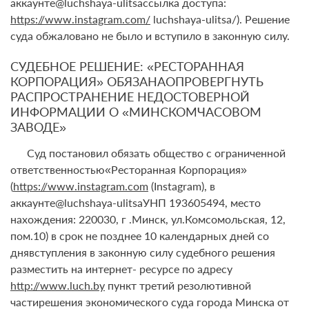
аккаунте@luchshaya-ulitsaссылка доступа:
https://www.instagram.com/
luchshaya-ulitsa/). Решение
суда обжаловано не было и вступило в законную силу.
СУДЕБНОЕ РЕШЕНИЕ: «РЕСТОРАННАЯ
КОРПОРАЦИЯ» ОБЯЗАНАОПРОВЕРГНУТЬ
РАСПРОСТРАНЕНИЕ НЕДОСТОВЕРНОЙ
ИНФОРМАЦИИ О «МИНСКОМЧАСОВОМ
ЗАВОДЕ»
Суд постановил обязать общество с ограниченной
ответственностью«Ресторанная Корпорация»
(
https://www.instagram.com
(Instagram), в
аккаунте@luchshaya-ulitsaУНП 193605494, место
нахождения: 220030, г .Минск, ул.Комсомольская, 12,
пом.10) в срок не позднее 10 календарных дней со
днявступления в законную силу судебного решения
разместить на интернет- ресурсе по адресу
http://www.luch.by
пункт третий резолютивной
частирешения экономического суда города Минска от