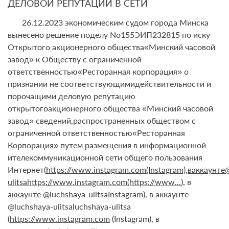
ДЕЛОВОЙ РЕПУТАЦИИ В СЕТИ
26.12.2023 экономическим судом города Минска
вынесено решение поделу No155ЭИП232815 по иску
Открытого акционерного общества«Минский часовой
завод» к Обществу с ограниченной
ответственностью«Ресторанная корпорация» о
признании не соответствующимидействительности и
порочащими деловую репутацию
открытогоакционерного общества «Минский часовой
завод» сведений,распространенных обществом с
ограниченной ответственностью«Ресторанная
Корпорация» путем размещения в информационной
ителекоммуникационной сети общего пользования
Интернет(
https://www.instagram.com(Instagram),ваккаунте
ulitsahttps://www.instagram.com(https://www...
), в
аккаунте @luchshaya-ulitsaInstagram), в аккаунте
@luchshaya-ulitsaluchshaya-ulitsa
(
https://www.instagram.com
(Instagram), в