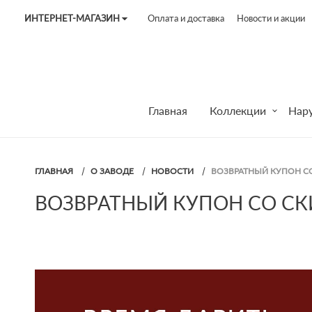
ИНТЕРНЕТ-МАГАЗИН
Оплата и доставка
Новости и акции
Tel:
7187
Tel:
+375 (29) 272 51 56
Tel:
+375 (29) 315 75 26
Главная
Коллекции
Нар
ГЛАВНАЯ
О ЗАВОДЕ
НОВОСТИ
ВОЗВРАТНЫЙ КУПОН СО
ВОЗВРАТНЫЙ КУПОН СО СК