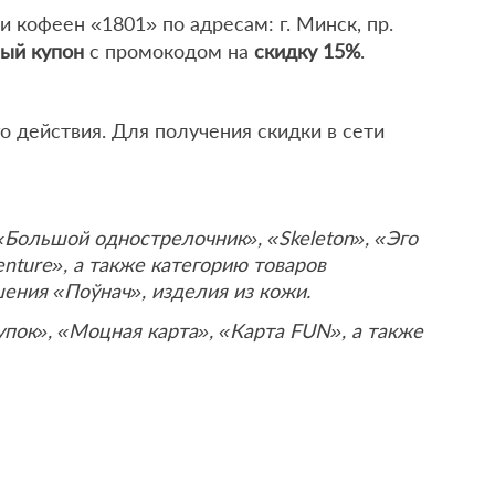
ти кофеен «1801» по адресам: г. Минск, пр.
ый купон
с промокодом на
скидку 15%
.
о действия. Для получения скидки в сети
«Большой однострелочник», «Skeleton», «Эго
enture», а также категорию товаров
ения «Поўнач», изделия из кожи.
упок», «Моцная карта», «Карта FUN», а также