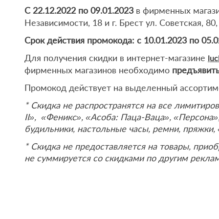
С 22.12.2022 по 09.01.2023
в фирменных магази
Независимости, 18 и г. Брест ул. Советская, 8
Срок действия промокода:
с 10.01.2023 по 05.0
Для получения скидки в интернет-магазине
l
uc
фирменных магазинов необходимо
предъявить
Промокод действует на выделенный ассортим
* Скидка не распространятся на все лимитиро
II», «Феникс», «Асоба: Паца-Ваца», «Персона»
будильники, настольные часы, ремни, пряжки,
* Скидка не предоставляется на товары, приоб
не суммируется со скидками по другим рекла