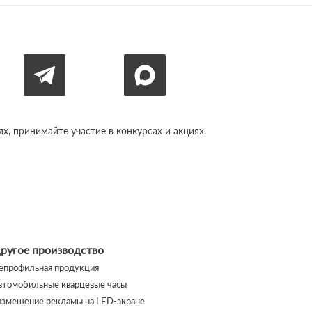
, принимайте участие в конкурсах и акциях.
ругое производство
епрофильная продукция
втомобильные кварцевые часы
азмещение рекламы на LED-экране