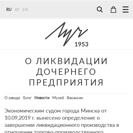
RU
BY
EN
Tel:
7187
Tel:
+375 (29) 272 51 56
Tel:
+375 (29) 315 75 26
О ЛИКВИДАЦИИ
ДОЧЕРНЕГО
ПРЕДПРИЯТИЯ
О заводе
Блог
Новости
Музей
Вакансии
Экономическим судом города Минска от
10.09.2019 г. вынесено определение о
завершении ликвидационного производства в
отношении торгово-производственного