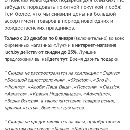
забудьте порадовать приятной покупкой и себя!
Тем более, что мы снизили цены на большой
ассортимент товаров в период новогодних и
рождественских праздников.
Только с 23 декабря по 8 января
(включительно) во всех
фирменных магазинах «Луч» и в
интернет-магазине
luch.by
действуют
скидки до 25%
. Лучшие
предложения вы найдете
тут
. Время дарить подарки!
* Скидка не распространятся на коллекции: «Сириус»,
«Большой однострелочник», «Skeleton», «Эго II»,
«Феникс», «Асоба: Паца-Ваца», «Персона», «Classic»,
«Авиатор», «Краски Нидерландов», «Adventure»,
«Зорка Венера», а также категорию товаров ремни,
пряжки, «сеты», браслеты для часов.
* Скидка не предоставляется на часы, приобретаемые
по картам рассрочки: «Халва», «Карта покупок»,