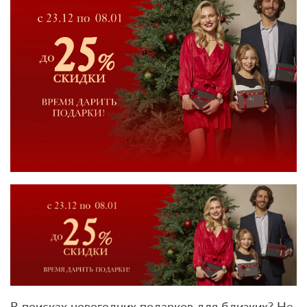
В поисках новогодних подарков для близких? Не