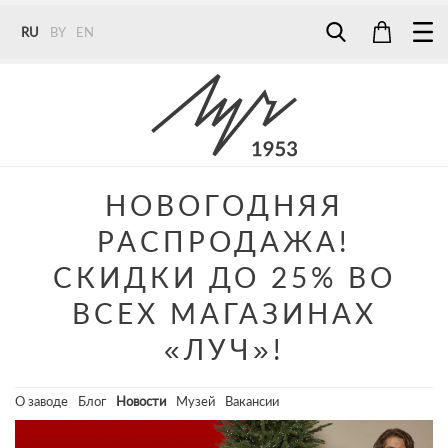
RU
BY
EN
Tel:
7187
Tel:
+375 (29) 272 51 56
Tel:
+375 (29) 315 75 26
НОВОГОДНЯЯ
РАСПРОДАЖА!
СКИДКИ ДО 25% ВО
ВСЕХ МАГАЗИНАХ
«ЛУЧ»!
О заводе
Блог
Новости
Музей
Вакансии