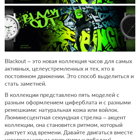
Blackout – это новая коллекция часов для самых
активных, целеустремленных и тех, кто в
постоянном движении. Это способ выделиться и
стать заметней.
В коллекции представлено пять моделей с
разным оформлением циферблата и с разными
ремешками: натуральная кожа или войлок.
Люминесцентная секундная стрелка – акцент
коллекции, она становится ритмом, который
диктует ход времени. Давайте двигаться вместе
навстречу новым открытиям и победам!