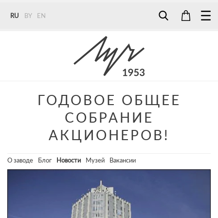
RU
BY
EN
Tel:
7187
Tel:
+375 (29) 272 51 56
Tel:
+375 (29) 315 75 26
ГОДОВОЕ ОБЩЕЕ
СОБРАНИЕ
АКЦИОНЕРОВ!
О заводе
Блог
Новости
Музей
Вакансии