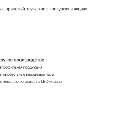
, принимайте участие в конкурсах и акциях.
ругое производство
епрофильная продукция
втомобильные кварцевые часы
азмещение рекламы на LED-экране