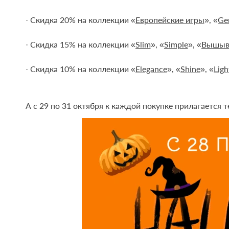
· Скидка 20% на коллекции «
Европейские игры
», «
Ge
· Скидка 15% на коллекции «
Slim
», «
Simple
», «
Вышыв
· Скидка 10% на коллекции «
Elegance
», «
Shine
», «
Ligh
А с 29 по 31 октября к каждой покупке прилагается 