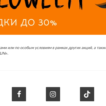
ами или по особым условиям в рамках других акций, а такж
FUN».