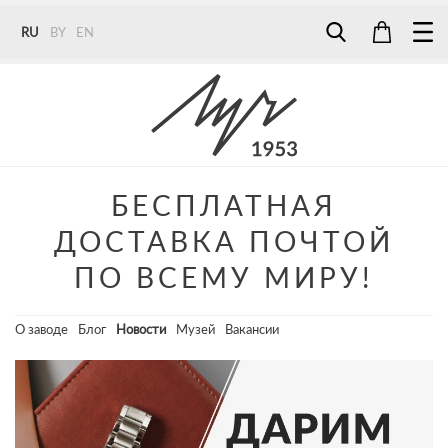
RU
BY
EN
Tel:
7187
Tel:
+375 (29) 272 51 56
Tel:
+375 (29) 315 75 26
БЕСПЛАТНАЯ
ДОСТАВКА ПОЧТОЙ
ПО ВСЕМУ МИРУ!
О заводе
Блог
Новости
Музей
Вакансии