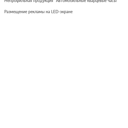
Непрофильная продукция
Автомобильные кварцевые часы
Размещение рекламы на LED-экране