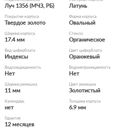
Луч 1356 (МЧЗ, РБ)
Латунь
Покрытие корпуса
Форма корпуса
Твердое золото
Овальный
Ширина корпуса
Стекло
17.4 мм
Органическое
Вид циферблата
Цвет циферблата
Индексы
Оранжевый
Водозащищенность
Водонепроницаемость
Нет
Нет
Ширина ремешка
Цвет ремешка
11 мм
Золотистый
Календарь
Толщина корпуса
нет
6.9 мм
Гарантия
12 месяцев