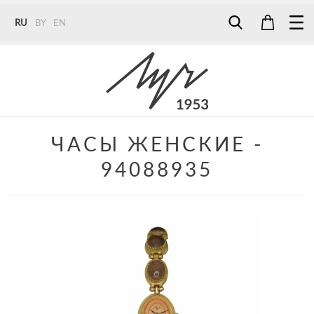
RU
BY
EN
Tel:
7187
Tel:
+375 (29) 272 51 56
Tel:
+375 (29) 315 75 26
ЧАСЫ ЖЕНСКИЕ -
94088935