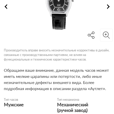
Производитель вправе вносить незначительные коррективы в дизайн,
связанные с производственными партиями, не влияя на
функциональные и технические характеристики часов.
Обращаем ваше внимание, данная модель часов может
иметь мелкие царапины или потертости, либо иные
незначительные дефекты внешнего вида. Более
подробная информация в описании раздела «Аутлет».
Тип часов
Тип механизма
Мужские
Механический
(ручной завод)