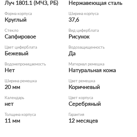
Луч 1801.1 (МЧЗ, РБ)
Нержавеющая сталь
Форма корпуса
Ширина корпуса
Круглый
37,6
Стекло
Вид циферблата
Сапфировое
Рисунок
Цвет циферблата
Водозащищенность
Бежевый
Да
Водонепроницаемость
Материал ремешка
Нет
Натуральная кожа
Ширина ремешка
Цвет ремешка
20 мм
Коричневый
Календарь
Цвет корпуса
нет
Серебряный
Толщина корпуса
Гарантия
11 мм
12 месяцев