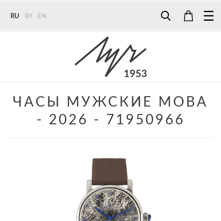
RU
BY
EN
Tel:
7187
Tel:
+375 (29) 272 51 56
Tel:
+375 (29) 315 75 26
ЧАСЫ МУЖСКИЕ МОВА
- 2026 - 71950966