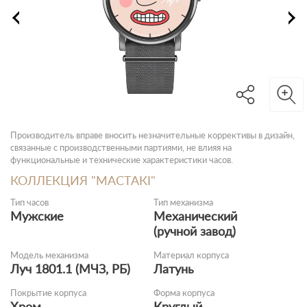
Производитель вправе вносить незначительные коррективы в дизайн,
связанные с производственными партиями, не влияя на
функциональные и технические характеристики часов.
КОЛЛЕКЦИЯ "МАСТАКI"
Тип часов
Тип механизма
Мужские
Механический
(ручной завод)
Модель механизма
Материал корпуса
Луч 1801.1 (МЧЗ, РБ)
Латунь
Покрытие корпуса
Форма корпуса
Хром
Круглый