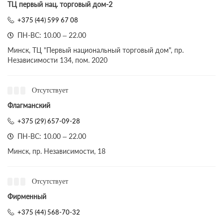
ТЦ первый нац. торговый дом-2
+375 (44) 599 67 08
ПН-ВС: 10.00 – 22.00
Минск, ТЦ "Первый национальный торговый дом", пр.
Независимости 134, пом. 2020
Отсутствует
Флагманский
+375 (29) 657-09-28
ПН-ВС: 10.00 – 22.00
Минск, пр. Независимости, 18
Отсутствует
Фирменный
+375 (44) 568-70-32