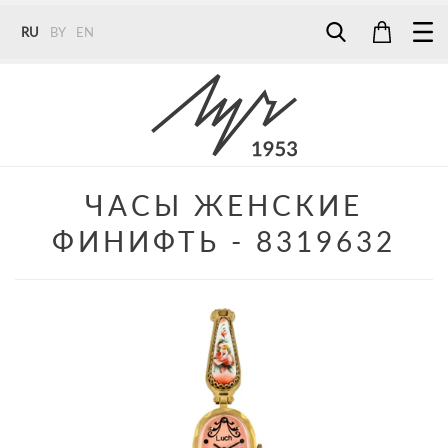
RU
BY
EN
Tel:
7187
Tel:
+375 (29) 272 51 56
Tel:
+375 (29) 315 75 26
ЧАСЫ ЖЕНСКИЕ
ФИНИФТЬ - 8319632