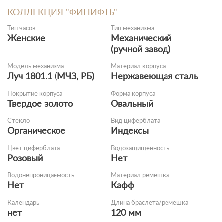
КОЛЛЕКЦИЯ "ФИНИФТЬ"
Тип часов
Тип механизма
Женские
Механический
(ручной завод)
Модель механизма
Материал корпуса
Луч 1801.1 (МЧЗ, РБ)
Нержавеющая сталь
Покрытие корпуса
Форма корпуса
Твердое золото
Овальный
Стекло
Вид циферблата
Органическое
Индексы
Цвет циферблата
Водозащищенность
Розовый
Нет
Водонепроницаемость
Материал ремешка
Нет
Кафф
Календарь
Длина браслета/ремешка
нет
120 мм