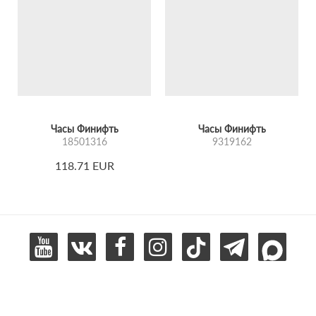
Часы Финифть
Часы Финифть
18501316
9319162
118.71 EUR