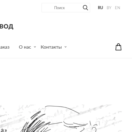
RU
BY
EN
аказ
О нас
Контакты