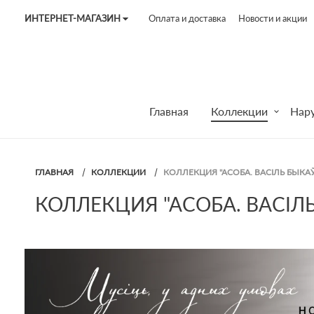
ИНТЕРНЕТ-МАГАЗИН
Оплата и доставка
Новости и акции
Tel:
7187
Tel:
+375 (29) 272 51 56
Tel:
+375 (29) 315 75 26
Главная
Коллекции
Нар
ГЛАВНАЯ
КОЛЛЕКЦИИ
КОЛЛЕКЦИЯ "АСОБА. ВАСІЛЬ БЫКАЎ
КОЛЛЕКЦИЯ "АСОБА. ВАСІЛ