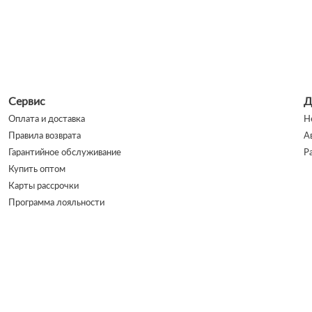
Сервис
Д
Оплата и доставка
Н
Правила возврата
А
Гарантийное обслуживание
Р
Купить оптом
Карты рассрочки
Программа лояльности