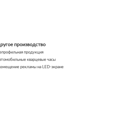
ругое производство
епрофильная продукция
втомобильные кварцевые часы
азмещение рекламы на LED-экране