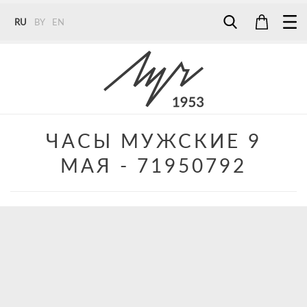
RU
BY
EN
Tel:
7187
Tel:
+375 (29) 272 51 56
Tel:
+375 (29) 315 75 26
ЧАСЫ МУЖСКИЕ 9
МАЯ - 71950792