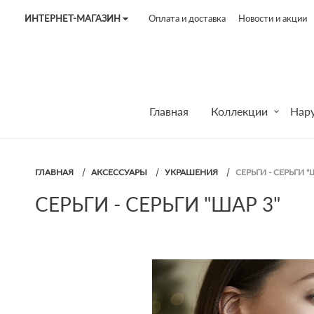
ИНТЕРНЕТ-МАГАЗИН
Оплата и доставка
Новости и акции
Tel:
7187
Tel:
+375 (29) 272 51 56
Tel:
+375 (29) 315 75 26
Главная
Коллекции
Нар
ГЛАВНАЯ
АКСЕССУАРЫ
УКРАШЕНИЯ
СЕРЬГИ - СЕРЬГИ "
СЕРЬГИ - СЕРЬГИ "ШАР 3"