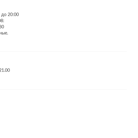
 до 20:00
08:
30
ные.
21.00