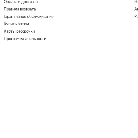
Оплата и доставка
Н
Правила возврата
А
Гарантийное обслуживание
Р
Купить оптом
Карты рассрочки
Программа лояльности