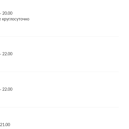
– 20.00
е круглосуточно
– 22.00
– 22.00
 21.00