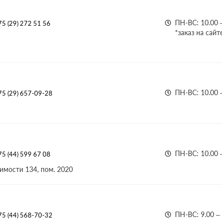
ПН-ВС: 10.00 
5 (29) 272 51 56
*заказ на сайт
ПН-ВС: 10.00 
75 (29) 657-09-28
ПН-ВС: 10.00 
5 (44) 599 67 08
имости 134, пом. 2020
ПН-ВС: 9.00 –
75 (44) 568-70-32