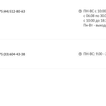
ПН-ВС с 10:00
75 (44) 512-80-63
с 06.08 по 30.
с 10:00 до 18:
Пн-Вт - выход
ПН-ВС: 9.00 - 
75 (33) 604-43-38