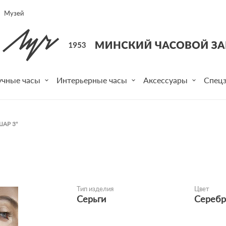
Музей
учные часы
Интерьерные часы
Аксессуары
Спецз
ШАР 3"
Тип изделия
Цвет
Серьги
Серебр